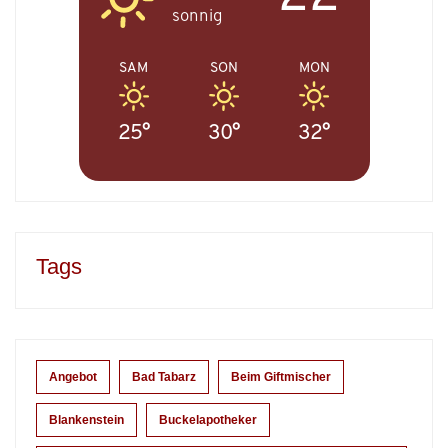
sonnig
SAM
SON
MON
25°
30°
32°
Tags
Angebot
Bad Tabarz
Beim Giftmischer
Blankenstein
Buckelapotheker