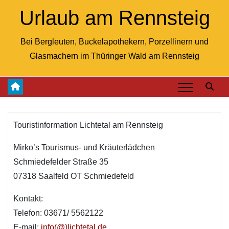
Skip
Urlaub am Rennsteig
to
content
Bei Bergleuten, Buckelapothekern, Porzellinern und
Glasmachern im Thüringer Wald am Rennsteig
Touristinformation Lichtetal am Rennsteig
Mirko’s Tourismus- und Kräuterlädchen
Schmiedefelder Straße 35
07318 Saalfeld OT Schmiedefeld
Kontakt:
Telefon: 03671/ 5562122
E-mail:
info(@)lichtetal.de