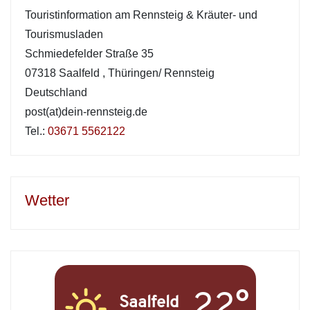
Touristinformation am Rennsteig & Kräuter- und
Tourismusladen
Schmiedefelder Straße 35
07318 Saalfeld
,
Thüringen/ Rennsteig
Deutschland
post(at)dein-rennsteig.de
Tel.:
03671 5562122
Wetter
22°
Saalfeld