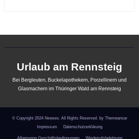
Urlaub am Rennsteig
Bei Bergleuten, Buckelapothekern, Porzellinern und
Glasmachern im Thüringer Wald am Rennsteig
© Copyright 2024 Newses. All Rights Reserved. by
Themeansar
Impressum
Datenschutzerklärung
Allgemeine Geschäftsbedingungen
Wiederrufsbelehrung