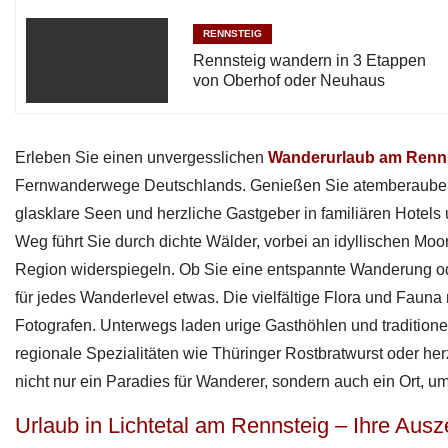
RENNSTEIG
Rennsteig wandern in 3 Etappen
von Oberhof oder Neuhaus
Erleben Sie einen unvergesslichen
Wanderurlaub am Renns
Fernwanderwege Deutschlands. Genießen Sie atemberaubende
glasklare Seen und herzliche Gastgeber in familiären Hotels
Weg führt Sie durch dichte Wälder, vorbei an idyllischen Mo
Region widerspiegeln. Ob Sie eine entspannte Wanderung ode
für jedes Wanderlevel etwas. Die vielfältige Flora und Faun
Fotografen. Unterwegs laden urige Gasthöhlen und traditionel
regionale Spezialitäten wie Thüringer Rostbratwurst oder he
nicht nur ein Paradies für Wanderer, sondern auch ein Ort, u
Urlaub in Lichtetal am Rennsteig – Ihre Ausz