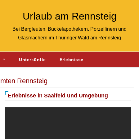
Urlaub am Rennsteig
Bei Bergleuten, Buckelapothekern, Porzellinern und
Glasmachern im Thüringer Wald am Rennsteig
g
Unterkünfte
Erlebnisse
hmten Rennsteig
Erlebnisse in Saalfeld und Umgebung