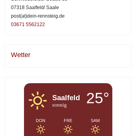
07318 Saalfeld/ Saale
post(at)dein-rennsteig.de
03671 5562122
Wetter
25°
Saalfeld
sonnig
DON
FRE
SAM