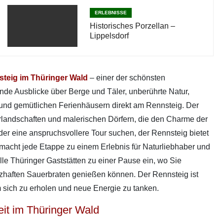
ERLEBNISSE
Historisches Porzellan –
Lippelsdorf
teig im Thüringer Wald
– einer der schönsten
 Ausblicke über Berge und Täler, unberührte Natur,
 und gemütlichen Ferienhäusern direkt am Rennsteig. Der
orlandschaften und malerischen Dörfern, die den Charme der
r eine anspruchsvollere Tour suchen, der Rennsteig bietet
a macht jede Etappe zu einem Erlebnis für Naturliebhaber und
le Thüringer Gaststätten zu einer Pause ein, wo Sie
rzhaften Sauerbraten genießen können. Der Rennsteig ist
m sich zu erholen und neue Energie zu tanken.
eit im Thüringer Wald