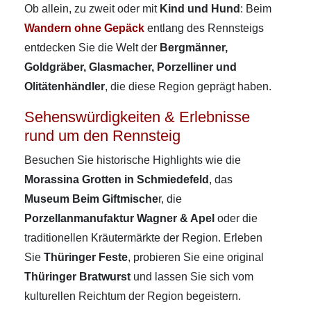
Ob allein, zu zweit oder mit
Kind und Hund
: Beim
Wandern ohne Gepäck
entlang des Rennsteigs
entdecken Sie die Welt der
Bergmänner,
Goldgräber, Glasmacher, Porzelliner und
Olitätenhändler
, die diese Region geprägt haben.
Sehenswürdigkeiten & Erlebnisse
rund um den Rennsteig
Besuchen Sie historische Highlights wie die
Morassina Grotten in Schmiedefeld
, das
Museum Beim Giftmische
r, die
Porzellanmanufaktur Wagner & Apel
oder die
traditionellen Kräutermärkte der Region. Erleben
Sie
Thüringer Feste
, probieren Sie eine original
Thüringer Bratwurst
und lassen Sie sich vom
kulturellen Reichtum der Region begeistern.