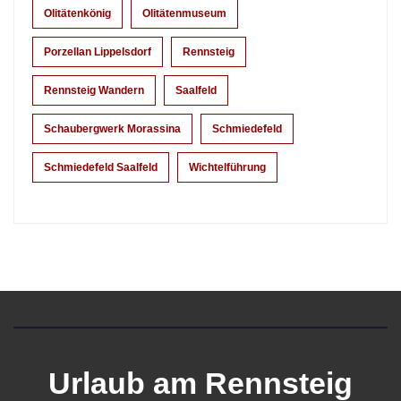
Olitätenkönig
Olitätenmuseum
Porzellan Lippelsdorf
Rennsteig
Rennsteig Wandern
Saalfeld
Schaubergwerk Morassina
Schmiedefeld
Schmiedefeld Saalfeld
Wichtelführung
Urlaub am Rennsteig