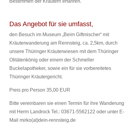
Bestimmen der Kräutern erfahren.
Das Angebot für sie umfasst,
den Besuch im Museum „Beim Giftmischer“ mit
Kräuterwanderung am Rennsteig, ca. 2,5km, durch
unsere Thüringer Kräuterwiesen mit dem Thüringer
Olitätenkönig oder einem der Schmeller
Buckelapotheker, sowie ein für sie vorbereitetes
Thüringer Kräutergericht.
Preis pro Person 35,00 EUR
Bitte vereinbaren sie einen Termin für ihre Wanderung
mit Herrn Landrock Tel.: 03671-5562122 oder unter E-
Mail mirko(at)dein-rennsteig.de